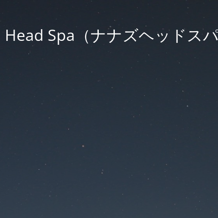
S Head Spa（ナナズヘッドス